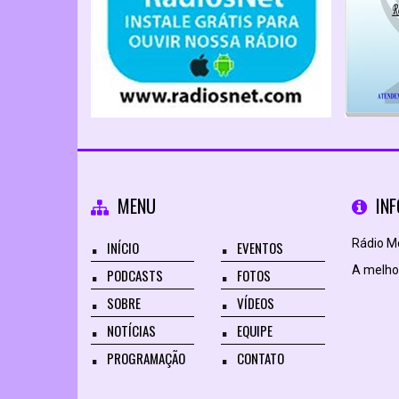
MENU
IN
Rádio Mo
INÍCIO
EVENTOS
A melhor
PODCASTS
FOTOS
SOBRE
VÍDEOS
NOTÍCIAS
EQUIPE
PROGRAMAÇÃO
CONTATO