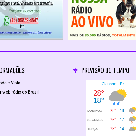
FORMAÇÕES
PREVISÃO DO TEMPO
da e Viola
 web rádio do Brasil.