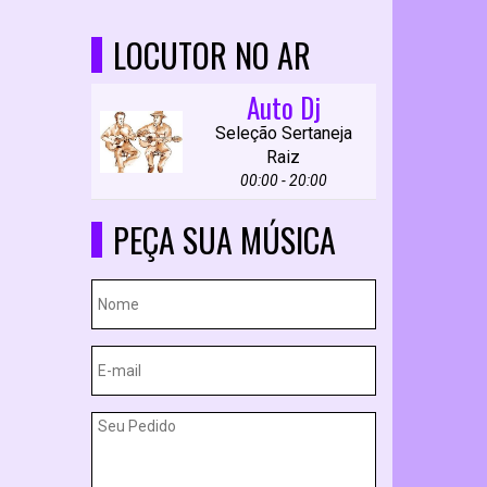
LOCUTOR NO AR
Auto Dj
Seleção Sertaneja
Raiz
00:00 - 20:00
PEÇA SUA MÚSICA